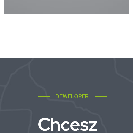
DEWELOPER
Chcesz