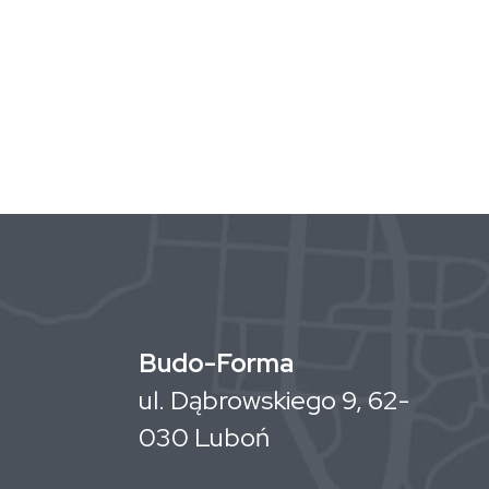
Budo-Forma
ul. Dąbrowskiego 9, 62-
030 Luboń