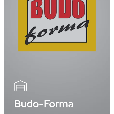
Budo-Forma