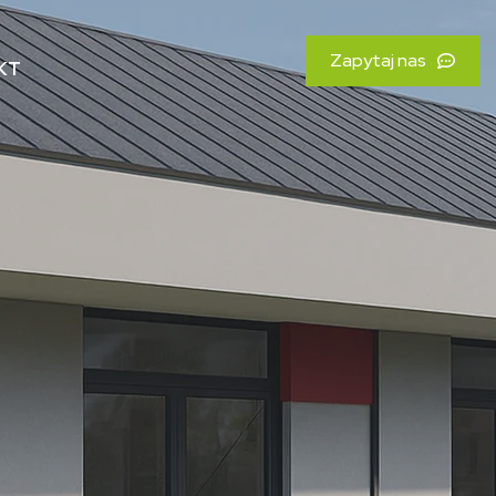
Zapytaj nas
KT