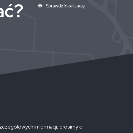
ać?
Sprawdź lokalizację
szczegółowych informacji, prosimy o